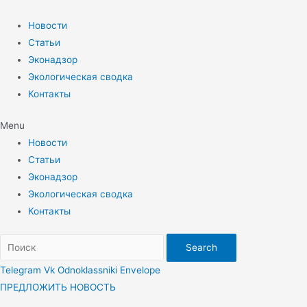
Перейти
к
Новости
содержимому
Статьи
Эконадзор
Экологическая сводка
Контакты
Menu
Новости
Статьи
Эконадзор
Экологическая сводка
Контакты
Search
Telegram
Vk
Odnoklassniki
Envelope
ПРЕДЛОЖИТЬ НОВОСТЬ