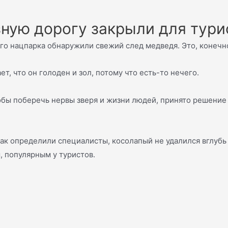
ную дорогу закрыли для тури
о нацпарка обнаружили свежий след медведя. Это, конечно
т, что он голоден и зол, потому что есть-то нечего.
обы поберечь нервы зверя и жизни людей, принято решение
ак определили специалисты, косолапый не удалился вглубь 
, популярным у туристов.