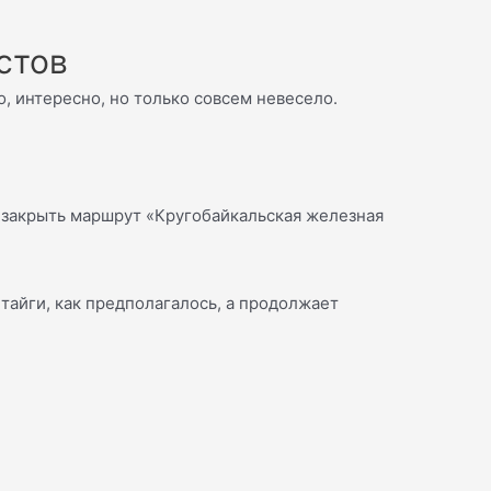
стов
, интересно, но только совсем невесело.
 закрыть маршрут «Кругобайкальская железная
тайги, как предполагалось, а продолжает