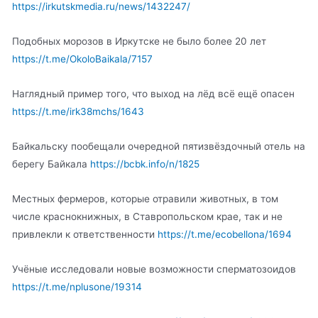
https://irkutskmedia.ru/news/1432247/
Подобных морозов в Иркутске не было более 20 лет
https://t.me/OkoloBaikala/7157
Наглядный пример того, что выход на лёд всё ещё опасен
https://t.me/irk38mchs/1643
Байкальску пообещали очередной пятизвёздочный отель на
берегу Байкала
https://bcbk.info/n/1825
Местных фермеров, которые отравили животных, в том
числе краснокнижных, в Ставропольском крае, так и не
привлекли к ответственности
https://t.me/ecobellona/1694
Учёные исследовали новые возможности сперматозоидов
https://t.me/nplusone/19314