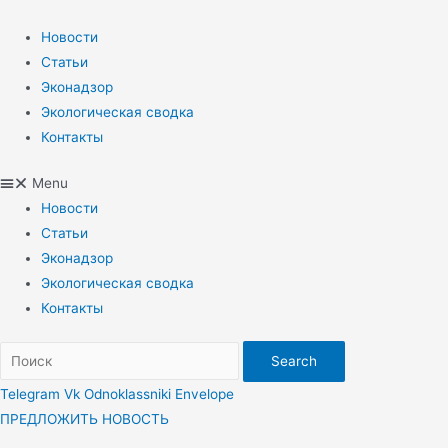
Перейти
к
Новости
содержимому
Статьи
Эконадзор
Экологическая сводка
Контакты
Menu
Новости
Статьи
Эконадзор
Экологическая сводка
Контакты
Search
Telegram
Vk
Odnoklassniki
Envelope
ПРЕДЛОЖИТЬ НОВОСТЬ