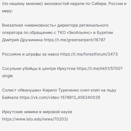
(по нашему мнению) эконовостей недели по Сибири, России и
миру:
Внезапная «невиновность» директора регионального
оператора по обращению с ТКО «ЭкоАльянс» в Бурятии
Дмитрия Дружинина https://t.me/greenserpent/16787
Россияне и штрафы за навоз https://t.me/forestforum/3473
Сосульки-убийцы в центре Иркутска https://t.me/irk01/5700?
single
Солист «Иванушек» Кирилл Туриченко снял клип на льду
Байкала https://vk.com/video-1578912_456240029
Иркутские химики в мировой науке
https://www.istu.edu/news/70203/