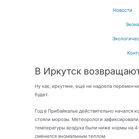
Новости
Экон
Экологичес
Конт
В Иркутск возвращаю
Ну как, иркутяне, ещё не надоела переменчи
будет.
Год в Прибайкалье действительно начался к
стояли морозы. Метеорологи зафиксировали
температуры воздуха были ниже нормы на 4
сменился аномальным теплом.