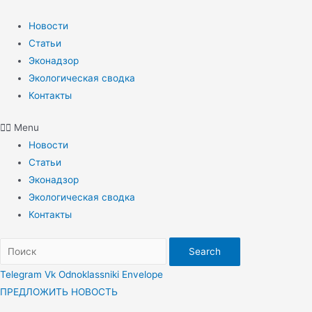
Перейти
к
Новости
содержимому
Статьи
Эконадзор
Экологическая сводка
Контакты
Menu
Новости
Статьи
Эконадзор
Экологическая сводка
Контакты
Search
Telegram
Vk
Odnoklassniki
Envelope
ПРЕДЛОЖИТЬ НОВОСТЬ