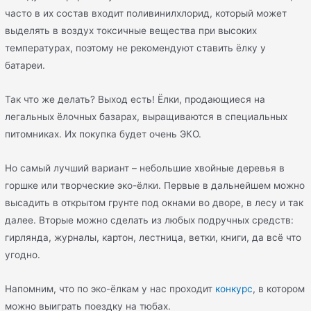
часто в их состав входит поливинилхлорид, который может
выделять в воздух токсичные вещества при высоких
температурах, поэтому не рекомендуют ставить ёлку у
батареи.
Так что же делать? Выход есть! Ёлки, продающиеся на
легальных ёлочных базарах, выращиваются в специальных
питомниках. Их покупка будет очень ЭКО.
Но самый лучший вариант – небольшие хвойные деревья в
горшке или творческие эко-ёлки. Первые в дальнейшем можно
высадить в открытом грунте под окнами во дворе, в лесу и так
далее. Вторые можно сделать из любых подручных средств:
гирлянда, журналы, картон, лестница, ветки, книги, да всё что
угодно.
Напомним, что по эко-ёлкам у нас проходит
конкурс
, в котором
можно выиграть поездку на тюбах.