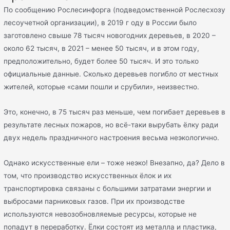
По сообщению Рослесинфорга (подведомственной Рослесхозу
лесоучетной организации), в 2019 г оду в России было
заготовлено свыше 78 тысяч новогодних деревьев, в 2020 –
около 62 тысяч, в 2021 – менее 50 тысяч, и в этом году,
предположительно, будет более 50 тысяч. И это только
официальные данные. Сколько деревьев погибло от местных
жителей, которые «сами пошли и срубили», неизвестно.
Это, конечно, в 75 тысяч раз меньше, чем погибает деревьев в
результате лесных пожаров, но всё-таки вырубать ёлку ради
двух недель праздничного настроения весьма неэкологично.
Однако искусственные ели – тоже неэко! Внезапно, да? Дело в
том, что производство искусственных ёлок и их
транспортировка связаны с большими затратами энергии и
выбросами парниковых газов. При их производстве
используются невозобновляемые ресурсы, которые не
попадут в переработку. Ёлки состоят из металла и пластика,