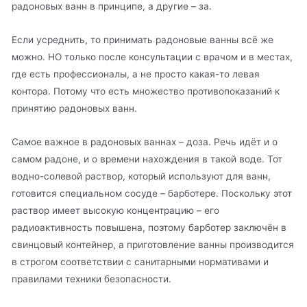
радоновых ванн в принципе, а другие – за.
Если усреднить, то принимать радоновые ванны всё же
можно. НО только после консультации с врачом и в местах,
где есть профессионалы, а не просто какая-то левая
контора. Потому что есть множество противопоказаний к
принятию радоновых ванн.
Самое важное в радоновых ваннах – доза. Речь идёт и о
самом радоне, и о времени нахождения в такой воде. Тот
водно-солевой раствор, который используют для ванн,
готовится специальном сосуде – барботере. Поскольку этот
раствор имеет высокую концентрацию – его
радиоактивность повышена, поэтому барботер заключён в
свинцовый контейнер, а приготовление ванны производится
в строгом соответствии с санитарными нормативами и
правилами техники безопасности.