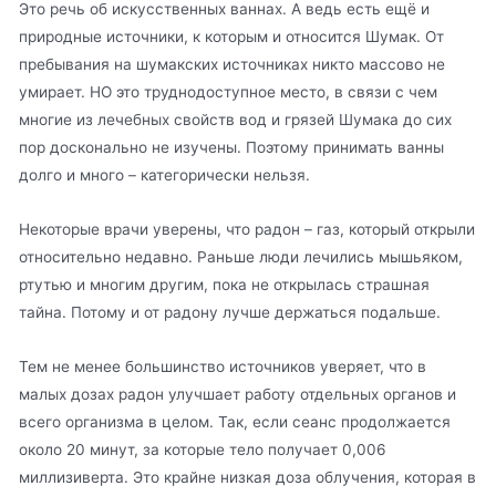
Это речь об искусственных ваннах. А ведь есть ещё и
природные источники, к которым и относится Шумак. От
пребывания на шумакских источниках никто массово не
умирает. НО это труднодоступное место, в связи с чем
многие из лечебных свойств вод и грязей Шумака до сих
пор досконально не изучены. Поэтому принимать ванны
долго и много – категорически нельзя.
Некоторые врачи уверены, что радон – газ, который открыли
относительно недавно. Раньше люди лечились мышьяком,
ртутью и многим другим, пока не открылась страшная
тайна. Потому и от радону лучше держаться подальше.
Тем не менее большинство источников уверяет, что в
малых дозах радон улучшает работу отдельных органов и
всего организма в целом. Так, если сеанс продолжается
около 20 минут, за которые тело получает 0,006
миллизиверта. Это крайне низкая доза облучения, которая в