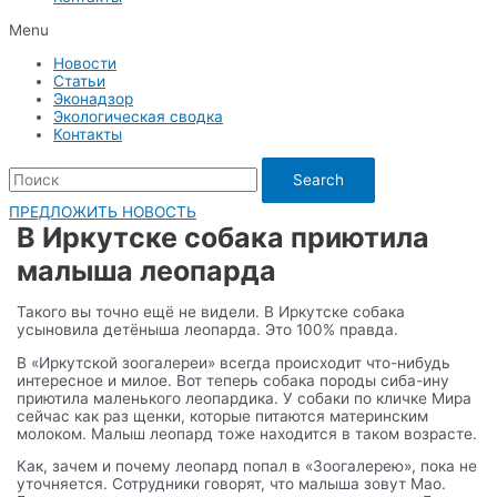
Menu
Новости
Статьи
Эконадзор
Экологическая сводка
Контакты
Search
ПРЕДЛОЖИТЬ НОВОСТЬ
В Иркутске собака приютила
малыша леопарда
Такого вы точно ещё не видели. В Иркутске собака
усыновила детёныша леопарда. Это 100% правда.
В «Иркутской зоогалереи» всегда происходит что-нибудь
интересное и милое. Вот теперь собака породы сиба-ину
приютила маленького леопардика. У собаки по кличке Мира
сейчас как раз щенки, которые питаются материнским
молоком. Малыш леопард тоже находится в таком возрасте.
Как, зачем и почему леопард попал в «Зоогалерею», пока не
уточняется. Сотрудники говорят, что малыша зовут Мао.