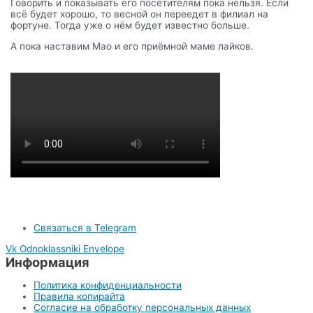
Говорить и показывать его посетителям пока нельзя. Если
всё будет хорошо, то весной он переедет в филиал на
фортуне. Тогда уже о нём будет известно больше.
А пока наставим Мао и его приёмной маме лайков.
Связаться в Telegram
Vk
Odnoklassniki
Envelope
Информация
Политика конфиденциальности
Правила копирайта
Согласие на обработку персональных данных