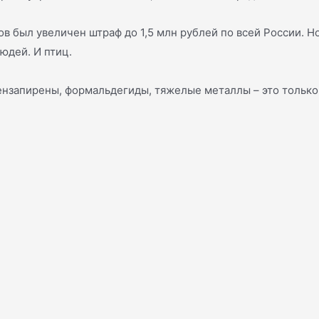
в был увеличен штраф до 1,5 млн рублей по всей России. Но
юдей. И птиц.
Бензапирены, формальдегиды, тяжелые металлы – это только 