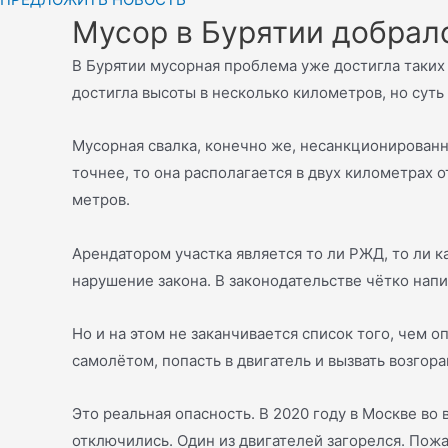
Мусор в Бурятии добрал
В Бурятии мусорная проблема уже достигла таких м
достигла высоты в несколько километров, но суть
Мусорная свалка, конечно же, несанкционированна
точнее, то она располагается в двух километрах 
метров.
Арендатором участка является то ли РЖД, то ли к
нарушение закона. В законодательстве чётко нап
Но и на этом не заканчивается список того, чем о
самолётом, попасть в двигатель и вызвать возгора
Это реальная опасность. В 2020 году в Москве во 
отключились. Один из двигателей загорелся. Пожар