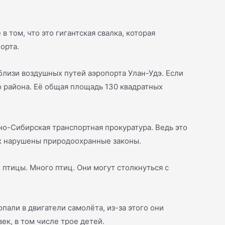
 том, что это гигантская свалка, которая
орта.
близи воздушных путей аэропорта Улан-Удэ. Если
о района. Её общая площадь 130 квадратных
но-Сибирская транспортная прокуратура. Ведь это
ок нарушены природоохранные законы.
т птицы. Много птиц. Они могут столкнуться с
пали в двигатели самолёта, из-за этого они
ек, в том числе трое детей.