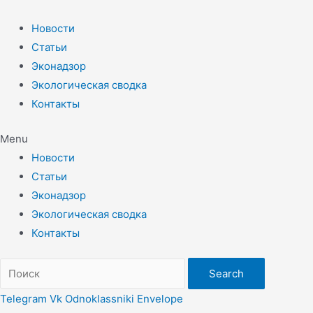
Перейти
к
Новости
содержимому
Статьи
Эконадзор
Экологическая сводка
Контакты
Menu
Новости
Статьи
Эконадзор
Экологическая сводка
Контакты
Search
Telegram
Vk
Odnoklassniki
Envelope