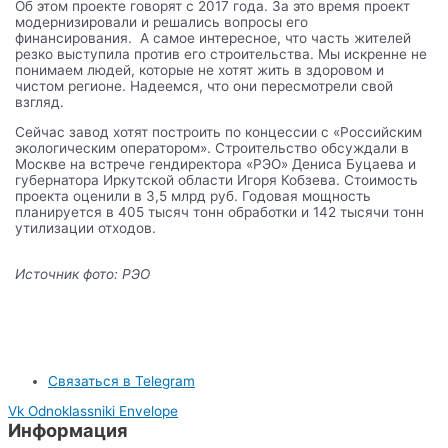
Об этом проекте говорят с 2017 года. За это время проект
модернизировали и решались вопросы его
финансирования. А самое интересное, что часть жителей
резко выступила против его строительства. Мы искренне не
понимаем людей, которые не хотят жить в здоровом и
чистом регионе. Надеемся, что они пересмотрели свой
взгляд.
Сейчас завод хотят построить по концессии с «Российским
экологическим оператором». Строительство обсуждали в
Москве на встрече гендиректора «РЭО» Дениса Буцаева и
губернатора Иркутской области Игоря Кобзева. Стоимость
проекта оценили в 3,5 млрд руб. Годовая мощность
планируется в 405 тысяч тонн обработки и 142 тысячи тонн
утилизации отходов.
Источник фото: РЭО
Связаться в Telegram
Vk
Odnoklassniki
Envelope
Информация