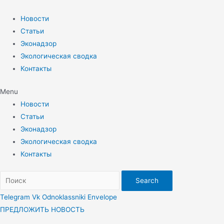
Перейти
к
Новости
содержимому
Статьи
Эконадзор
Экологическая сводка
Контакты
Menu
Новости
Статьи
Эконадзор
Экологическая сводка
Контакты
Search
Telegram
Vk
Odnoklassniki
Envelope
ПРЕДЛОЖИТЬ НОВОСТЬ