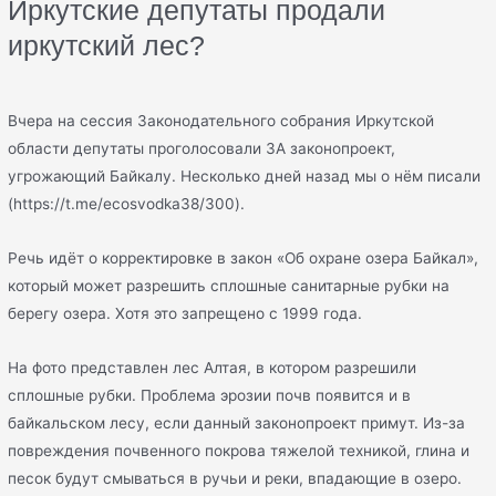
Иркутские депутаты продали
иркутский лес?
Вчера на сессия Законодательного собрания Иркутской
области депутаты проголосовали ЗА законопроект,
угрожающий Байкалу. Несколько дней назад мы о нём писали
(https://t.me/ecosvodka38/300).
Речь идёт о корректировке в закон «Об охране озера Байкал»,
который может разрешить сплошные санитарные рубки на
берегу озера. Хотя это запрещено с 1999 года.
На фото представлен лес Алтая, в котором разрешили
сплошные рубки. Проблема эрозии почв появится и в
байкальском лесу, если данный законопроект примут. Из-за
повреждения почвенного покрова тяжелой техникой, глина и
песок будут смываться в ручьи и реки, впадающие в озеро.