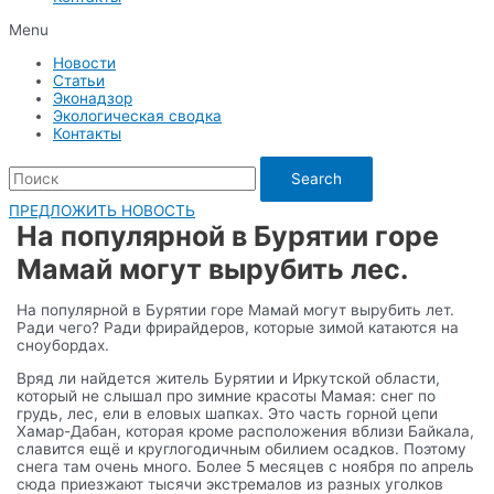
Menu
Новости
Статьи
Эконадзор
Экологическая сводка
Контакты
Search
ПРЕДЛОЖИТЬ НОВОСТЬ
На популярной в Бурятии горе
Мамай могут вырубить лес.
На популярной в Бурятии горе Мамай могут вырубить лет.
Ради чего? Ради фрирайдеров, которые зимой катаются на
сноубордах.
Вряд ли найдется житель Бурятии и Иркутской области,
который не слышал про зимние красоты Мамая: снег по
грудь, лес, ели в еловых шапках. Это часть горной цепи
Хамар-Дабан, которая кроме расположения вблизи Байкала,
славится ещё и круглогодичным обилием осадков. Поэтому
снега там очень много. Более 5 месяцев с ноября по апрель
сюда приезжают тысячи экстремалов из разных уголков