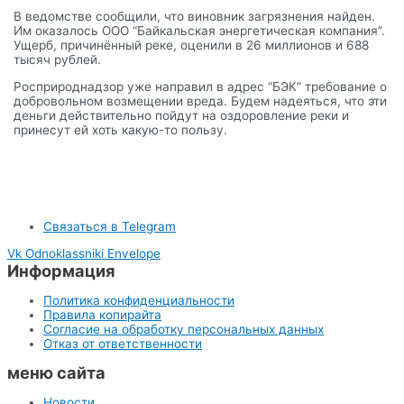
В ведомстве сообщили, что виновник загрязнения найден.
Им оказалось ООО “Байкальская энергетическая компания”.
Ущерб, причинённый реке, оценили в 26 миллионов и 688
тысяч рублей.
Росприроднадзор уже направил в адрес “БЭК” требование о
добровольном возмещении вреда. Будем надеяться, что эти
деньги действительно пойдут на оздоровление реки и
принесут ей хоть какую-то пользу.
Связаться в Telegram
Vk
Odnoklassniki
Envelope
Информация
Политика конфиденциальности
Правила копирайта
Согласие на обработку персональных данных
Отказ от ответственности
меню сайта
Новости