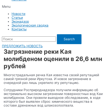
Menu
Новости
Статьи
Эконадзор
Экологическая сводка
Контакты
Search
ПРЕДЛОЖИТЬ НОВОСТЬ
Загрязнение реки Кая
молибденом оценили в 26,6 млн
рублей
Многострадальная речка Кая известна своей репутацией
самой грязной реки Иркутска. И новое загрязнение в
очередной раз лишь укрепило эту репутацию.
Сотрудники Росприроднадзора получили информацию об
экстремально высоком загрязнении поверхностных вод Каи
молибденом. Они провели выездное обследование, в ходе
которого был выявлен сброс химического вещества в
составе дренажных вод шлакозолоотвала.