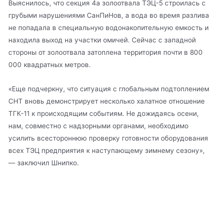
Выяснилось, что секция 4а золоотвала ТЭЦ-5 строилась с
грубыми нарушениями СанПиНов, а вода во время разлива
не попадала в специальную водонакопительную емкость и
находила выход на участки омичей. Сейчас с западной
стороны от золоотвала затоплена территория почти в 800
000 квадратных метров.
«Еще подчеркну, что ситуация с глобальным подтоплением
СНТ вновь демонстрирует несколько халатное отношение
ТГК-11 к происходящим событиям. Не дожидаясь осени,
нам, совместно с надзорными органами, необходимо
усилить всестороннюю проверку готовности оборудования
всех ТЭЦ предприятия к наступающему зимнему сезону»,
— заключил Шнипко.