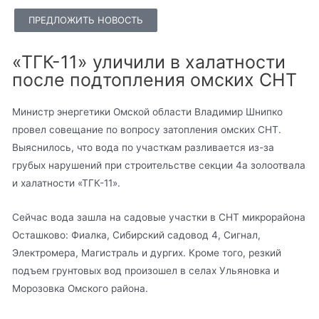
ПРЕДЛОЖИТЬ НОВОСТЬ
«ТГК-11» уличили в халатности
после подтопления омских СНТ
Министр энергетики Омской области Владимир Шнипко
провел совещание по вопросу затопления омских СНТ.
Выяснилось, что вода по участкам разливается из-за
грубых нарушений при строительстве секции 4а золоотвала
и халатности «ТГК-11».
Сейчас вода зашла на садовые участки в СНТ микрорайона
Осташково: Фиалка, Сибирский садовод 4, Сигнал,
Электромера, Магистраль и дургих. Кроме того, резкий
подъем грунтовых вод произошел в селах Ульяновка и
Морозовка Омского района.