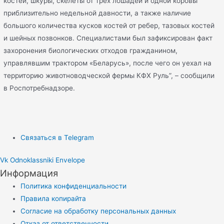
костей, шкуры, скелеты от трех лошадей и одной коровы
приблизительно недельной давности, а также наличие
большого количества кусков костей от ребер, тазовых костей
и шейных позвонков. Специалистами был зафиксирован факт
захоронения биологических отходов гражданином,
управлявшим трактором «Беларусь», после чего он уехал на
территорию животноводческой фермы КФХ Руль”, – сообщили
в Роспотребнадзоре.
Связаться в Telegram
Vk
Odnoklassniki
Envelope
Информация
Политика конфиденциальности
Правила копирайта
Согласие на обработку персональных данных
Отказ от ответственности