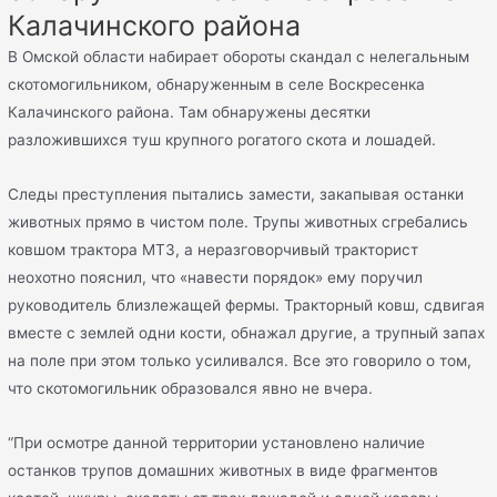
Калачинского района
В Омской области набирает обороты скандал с нелегальным
скотомогильником, обнаруженным в селе Воскресенка
Калачинского района. Там обнаружены десятки
разложившихся туш крупного рогатого скота и лошадей.
Следы преступления пытались замести, закапывая останки
животных прямо в чистом поле. Трупы животных сгребались
ковшом трактора МТЗ, а неразговорчивый тракторист
неохотно пояснил, что «навести порядок» ему поручил
руководитель близлежащей фермы. Тракторный ковш, сдвигая
вместе с землей одни кости, обнажал другие, а трупный запах
на поле при этом только усиливался. Все это говорило о том,
что скотомогильник образовался явно не вчера.
“При осмотре данной территории установлено наличие
останков трупов домашних животных в виде фрагментов