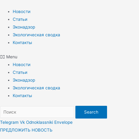
Перейти
к
Новости
содержимому
Статьи
Эконадзор
Экологическая сводка
Контакты
Menu
Новости
Статьи
Эконадзор
Экологическая сводка
Контакты
Search
Telegram
Vk
Odnoklassniki
Envelope
ПРЕДЛОЖИТЬ НОВОСТЬ