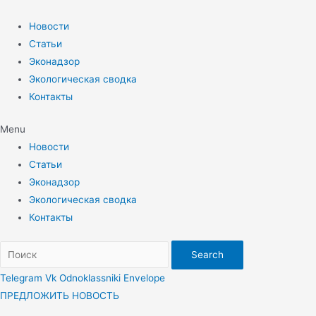
Перейти
к
Новости
содержимому
Статьи
Эконадзор
Экологическая сводка
Контакты
Menu
Новости
Статьи
Эконадзор
Экологическая сводка
Контакты
Search
Telegram
Vk
Odnoklassniki
Envelope
ПРЕДЛОЖИТЬ НОВОСТЬ