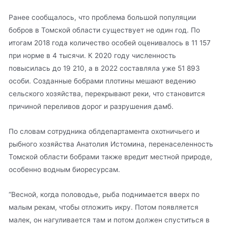
Ранее сообщалось, что проблема большой популяции
бобров в Томской области существует не один год. По
итогам 2018 года количество особей оценивалось в 11 157
при норме в 4 тысячи. К 2020 году численность
повысилась до 19 210, а в 2022 составляла уже 51 893
особи. Созданные бобрами плотины мешают ведению
сельского хозяйства, перекрывают реки, что становится
причиной переливов дорог и разрушения дамб.
По словам сотрудника облдепартамента охотничьего и
рыбного хозяйства Анатолия Истомина, перенаселенность
Томской области бобрами также вредит местной природе,
особенно водным биоресурсам.
“Весной, когда половодье, рыба поднимается вверх по
малым рекам, чтобы отложить икру. Потом появляется
малек, он нагуливается там и потом должен спуститься в