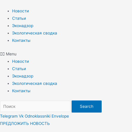
Перейти
к
Новости
содержимому
Статьи
Эконадзор
Экологическая сводка
Контакты
Menu
Новости
Статьи
Эконадзор
Экологическая сводка
Контакты
Search
Telegram
Vk
Odnoklassniki
Envelope
ПРЕДЛОЖИТЬ НОВОСТЬ