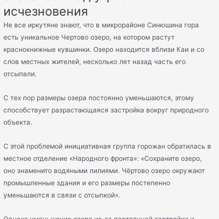
исчезновения
Не все иркутяне знают, что в микрорайоне Синюшина гора
есть уникальное Чертово озеро, на котором растут
краснокнижные кувшинки. Озеро находится вблизи Каи и со
слов местных жителей, несколько лет назад часть его
отсыпали.
С тех пор размеры озера постоянно уменьшаются, этому
способствует разрастающаяся застройка вокруг природного
объекта.
С этой проблемой инициативная группа горожан обратилась в
местное отделение «Народного фронта»: «Сохраните озеро,
оно знаменито водяными лилиями. Чёртово озеро окружают
промышленные здания и его размеры постепенно
уменьшаются в связи с отсыпкой».
Однако уменьшение озера из-за постоянной застройки и