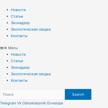
Перейти
к
Новости
содержимому
Статьи
Эконадзор
Экологическая сводка
Контакты
Menu
Новости
Статьи
Эконадзор
Экологическая сводка
Контакты
Search
Telegram
Vk
Odnoklassniki
Envelope