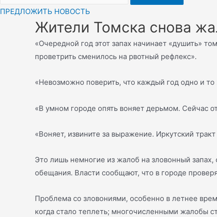
ПРЕДЛОЖИТЬ НОВОСТЬ
Жители Томска снова жа
«Очередной год этот запах начинает «душить» том
проветрить сменилось на рвотный рефлекс».
«Невозможно поверить, что каждый год одно и то 
«В умном городе опять воняет дерьмом. Сейчас от
«Воняет, извините за выражение. Иркутский тракт
Это лишь немногие из жалоб на зловонный запах,
обещания. Власти сообщают, что в городе проверя
Проблема со зловониями, особенно в летнее время
когда стало теплеть; многочисленными жалобы ст