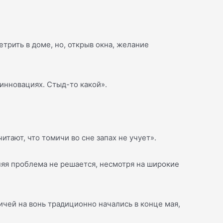
етрить в доме, но, открыв окна, желание
 инновациях. Стыд-то какой».
итают, что томичи во сне запах не учует».
няя проблема не решается, несмотря на широкие
ичей на вонь традиционно начались в конце мая,