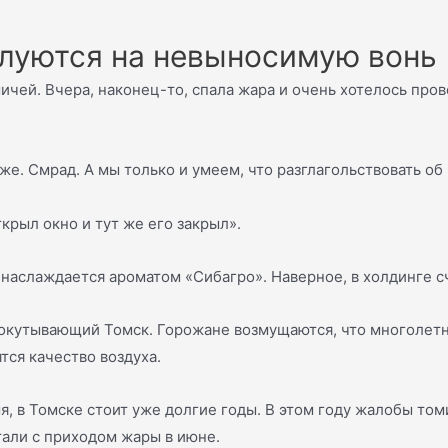
луются на невыносимую вонь
ичей. Вчера, наконец-то, спала жара и очень хотелось пров
же. Смрад. А мы только и умеем, что разглагольствовать об
крыл окно и тут же его закрыл».
 наслаждается ароматом «Сибагро». Наверное, в холдинге сч
 окутывающий Томск. Горожане возмущаются, что многолет
тся качество воздуха.
, в Томске стоит уже долгие годы. В этом году жалобы том
али с приходом жары в июне.