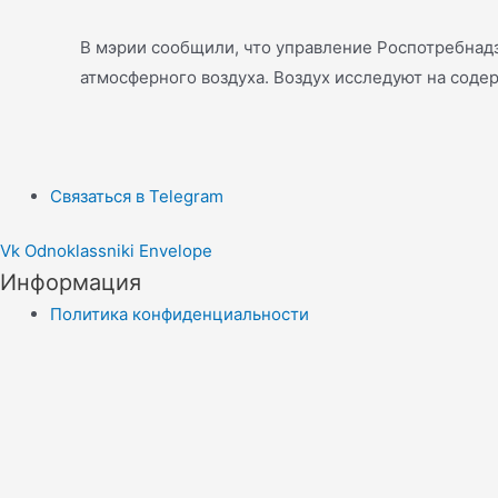
В мэрии сообщили, что управление Роспотребнад
атмосферного воздуха. Воздух исследуют на соде
Связаться в Telegram
Vk
Odnoklassniki
Envelope
Информация
Политика конфиденциальности
Правила копирайта
Согласие на обработку персональных данных
Отказ от ответственности
меню сайта
Новости