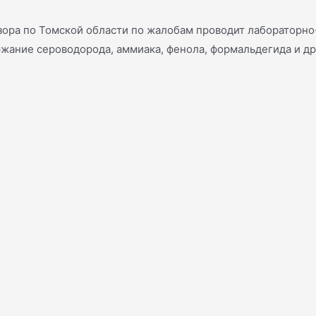
зора по Томской области по жалобам проводит лабораторн
ржание сероводорода, аммиака, фенола, формальдегида и др