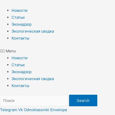
Перейти
к
Новости
содержимому
Статьи
Эконадзор
Экологическая сводка
Контакты
Menu
Новости
Статьи
Эконадзор
Экологическая сводка
Контакты
Search
Telegram
Vk
Odnoklassniki
Envelope