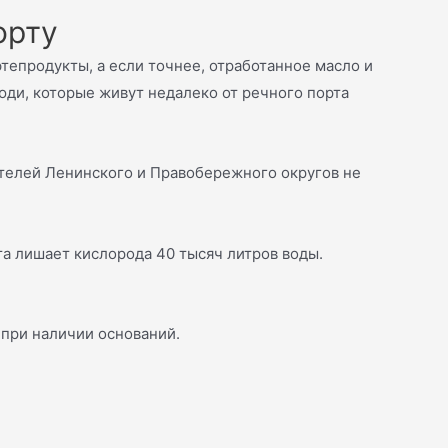
орту
фтепродукты, а если точнее, отработанное масло и
люди, которые живут недалеко от речного порта
ителей Ленинского и Правобережного округов не
та лишает кислорода 40 тысяч литров воды.
 при наличии оснований.