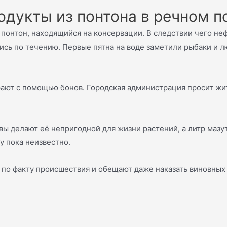
одукты из понтона в речном п
л понтон, находящийся на консервации. В следствии чего не
лись по течению. Первые пятна на воде заметили рыбаки и 
рают с помощью бонов. Городская администрация просит ж
вы делают её непригодной для жизни растений, а литр мазу
у пока неизвестно.
 по факту происшествия и обещают даже наказать виновных