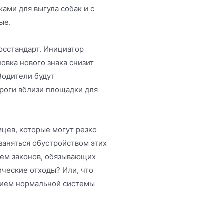
ами для выгула собак и с
ые.
осстандарт. Инициатор
овка нового знака снизит
Водители будут
роги вблизи площадки для
.
мцев, которые могут резко
 заняться обустройством этих
ем законов, обязывающих
ические отходы? Или, что
анием нормальной системы