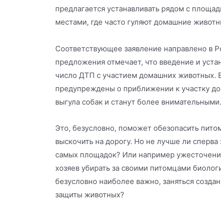
предлагается устанавливать рядом с площадк
местами, где часто гуляют домашние животн
Соответствующее заявление направлено в Р
предложения отмечает, что введение и устан
число ДТП с участием домашних животных. 
предупреждены о приближении к участку до
выгула собак и станут более внимательными
Это, безусловно, поможет обезопасить пито
выскочить на дорогу. Но не лучше ли сперва
самых площадок? Или например ужесточени
хозяев убирать за своими питомцами биолог
безусловно наиболее важно, заняться созд
защиты животных?