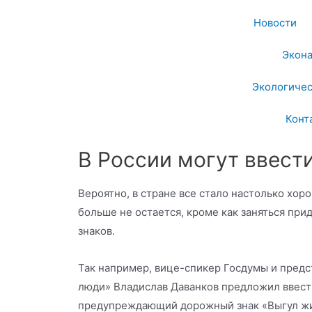
Новости
Экон
Экологичес
Конт
В России могут ввест
Вероятно, в стране все стало настолько хор
больше не остается, кроме как заняться п
знаков.
Так например, вице-спикер Госдумы и предс
люди» Владислав Даванков предложил ввест
предупреждающий дорожный знак «Выгул жи