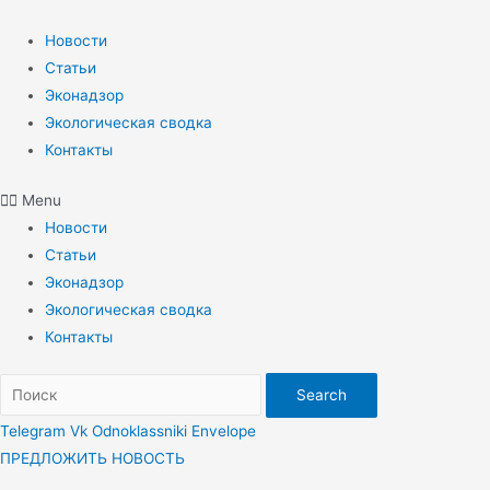
Перейти
к
Новости
содержимому
Статьи
Эконадзор
Экологическая сводка
Контакты
Menu
Новости
Статьи
Эконадзор
Экологическая сводка
Контакты
Search
Telegram
Vk
Odnoklassniki
Envelope
ПРЕДЛОЖИТЬ НОВОСТЬ