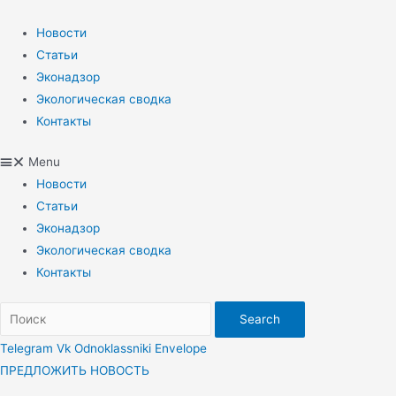
Перейти
к
Новости
содержимому
Статьи
Эконадзор
Экологическая сводка
Контакты
Menu
Новости
Статьи
Эконадзор
Экологическая сводка
Контакты
Search
Telegram
Vk
Odnoklassniki
Envelope
ПРЕДЛОЖИТЬ НОВОСТЬ