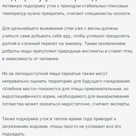
Активную подкормку уток с приходом стабильных плюсовых
температур нужно прекратить, считают специалисты-зоологи.
Для дальнейшего выживания утки уже с весны должны
учиться сами добывать себе еду, чтобы успешно преодолеть
долгий и сложный перелет на зимовку. Таким проявлением
доброты люди притупляют природные инстинкты и ставят птиц
в зависимость от человека.
Из-за легкодоступной пищи пернатые также могут
неправильно оценить территорию для будущего гнездования.
«Хлебное место» покажется для птицы привлекательным, но
видоспецифичного корма, необходимого для выкармливания
потомства может оказаться недостаточно, считают эксперты.
Также подкормка уток в теплое время года приводит к
загрязнению водоема, птицы просто не успевают все это
подъедать.