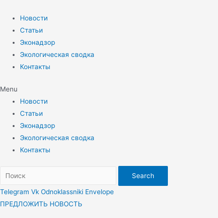
Перейти
к
Новости
содержимому
Статьи
Эконадзор
Экологическая сводка
Контакты
Menu
Новости
Статьи
Эконадзор
Экологическая сводка
Контакты
Search
Telegram
Vk
Odnoklassniki
Envelope
ПРЕДЛОЖИТЬ НОВОСТЬ