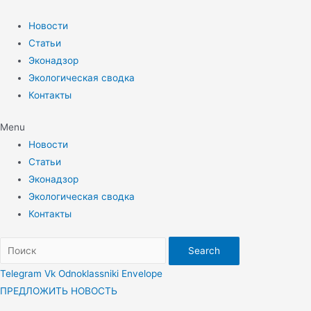
Перейти
к
Новости
содержимому
Статьи
Эконадзор
Экологическая сводка
Контакты
Menu
Новости
Статьи
Эконадзор
Экологическая сводка
Контакты
Search
Telegram
Vk
Odnoklassniki
Envelope
ПРЕДЛОЖИТЬ НОВОСТЬ