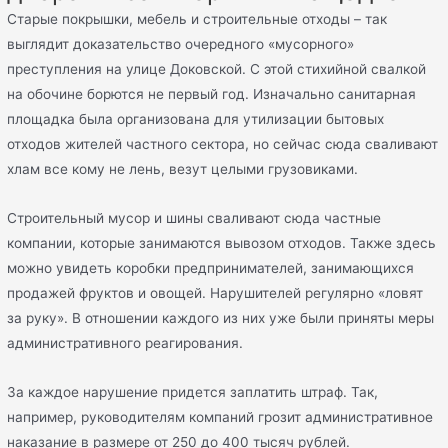
Старые покрышки, мебель и строительные отходы – так
выглядит доказательство очередного «мусорного»
преступления на улице Доковской. С этой стихийной свалкой
на обочине борются не первый год. Изначально санитарная
площадка была организована для утилизации бытовых
отходов жителей частного сектора, но сейчас сюда сваливают
хлам все кому не лень, везут целыми грузовиками.
Строительный мусор и шины сваливают сюда частные
компании, которые занимаются вывозом отходов. Также здесь
можно увидеть коробки предпринимателей, занимающихся
продажей фруктов и овощей. Нарушителей регулярно «ловят
за руку». В отношении каждого из них уже были приняты меры
административного реагирования.
За каждое нарушение придется заплатить штраф. Так,
например, руководителям компаний грозит административное
наказание в размере от 250 до 400 тысяч рублей.