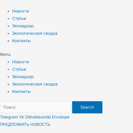
Перейти
к
Новости
содержимому
Статьи
Эконадзор
Экологическая сводка
Контакты
Menu
Новости
Статьи
Эконадзор
Экологическая сводка
Контакты
Search
Telegram
Vk
Odnoklassniki
Envelope
ПРЕДЛОЖИТЬ НОВОСТЬ