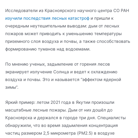
Исследователи из Красноярского научного центра СО РАН
изучили последствия лесных катастроф
и пришли к
очередным неутешительным выводам: дым от лесных
пожаров может приводить к уменьшению температуры
приземного слоя воздуха и почвы, а также способствовать
формированию туманов над водоемами.
По мнению ученых, задымление от горения лесов
экранирует излучение Солнца и ведет к охлаждению
воздуха и почвы. Это и называется “эффектом ядерной
зимы”.
Яркий пример: летом 2021 года в Якутии произошли
масштабные лесные пожары. Дым от них дошёл до
Красноярска и держался в городе три дня. Специалисты
обнаружили, что во время задымления концентрация
частиц размером 2,5 микрометра (PM2.5) в воздухе