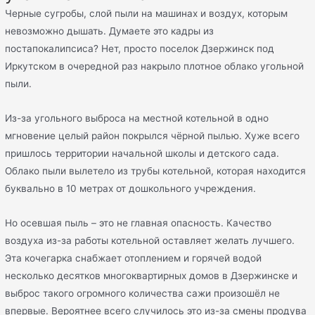
Черные сугробы, слой пыли на машинах и воздух, которым
невозможно дышать. Думаете это кадры из
постапокалипсиса? Нет, просто поселок Дзержинск под
Иркутском в очередной раз накрыло плотное облако угольной
пыли.
Из-за угольного выброса на местной котельной в одно
мгновение целый район покрылся чёрной пылью. Хуже всего
пришлось территории начальной школы и детского сада.
Облако пыли вылетело из трубы котельной, которая находится
буквально в 10 метрах от дошкольного учреждения.
Но осевшая пыль – это не главная опасность. Качество
воздуха из-за работы котельной оставляет желать лучшего.
Эта кочегарка снабжает отоплением и горячей водой
несколько десятков многоквартирных домов в Дзержинске и
выброс такого огромного количества сажи произошёл не
впервые. Вероятнее всего случилось это из-за смены продува