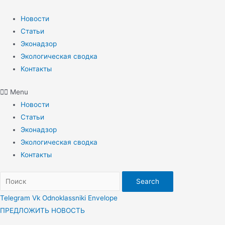
Перейти
к
Новости
содержимому
Статьи
Эконадзор
Экологическая сводка
Контакты
Menu
Новости
Статьи
Эконадзор
Экологическая сводка
Контакты
Search
Telegram
Vk
Odnoklassniki
Envelope
ПРЕДЛОЖИТЬ НОВОСТЬ