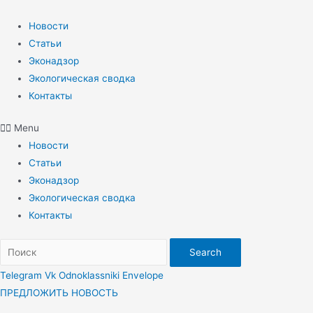
Перейти
к
Новости
содержимому
Статьи
Эконадзор
Экологическая сводка
Контакты
Menu
Новости
Статьи
Эконадзор
Экологическая сводка
Контакты
Search
Telegram
Vk
Odnoklassniki
Envelope
ПРЕДЛОЖИТЬ НОВОСТЬ