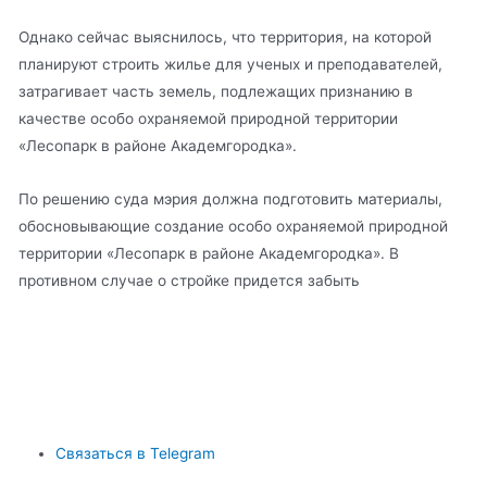
Однако сейчас выяснилось, что территория, на которой
планируют строить жилье для ученых и преподавателей,
затрагивает часть земель, подлежащих признанию в
качестве особо охраняемой природной территории
«Лесопарк в районе Академгородка».
По решению суда мэрия должна подготовить материалы,
обосновывающие создание особо охраняемой природной
территории «Лесопарк в районе Академгородка». В
противном случае о стройке придется забыть
Связаться в Telegram