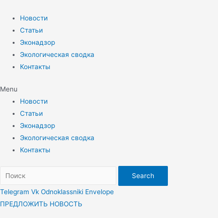
Перейти
к
Новости
содержимому
Статьи
Эконадзор
Экологическая сводка
Контакты
Menu
Новости
Статьи
Эконадзор
Экологическая сводка
Контакты
Search
Telegram
Vk
Odnoklassniki
Envelope
ПРЕДЛОЖИТЬ НОВОСТЬ