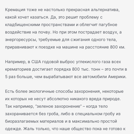
Кремация тоже не настолько прекрасная альтернатива,
какой хочет казаться. Да, это решит проблему с
кладбищенскими пространствами и облегчит пагубное
воздействие на почву. Но при этом пострадает воздух, а
энергоресурсы, требуемые для сжигания одного тела,
приравнивают к поездке на машине на расстояние 800 км.
Например, в США годовой выброс углекислого газа всех
крематориев достигает порядка 800 тыс. тонн – это почти в
5 раз больше, чем вырабатывают все автомобили Америки.
Есть более экологичные способы захоронения, некоторые
их которых не несут абсолютно никакого вреда природе.
Так например, “зеленое захоронение” – когда тело
захоранивается без гроба, либо в специальном гробу из
биоразлагаемых материалов и в максимально простой
одежде. Жаль только, что наше общество пока не готово к