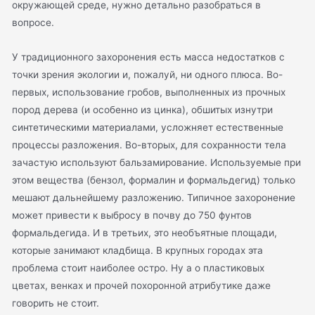
окружающей среде, нужно детально разобраться в
вопросе.
У традиционного захоронения есть масса недостатков с
точки зрения экологии и, пожалуй, ни одного плюса. Во-
первых, использование гробов, выполненных из прочных
пород дерева (и особенно из цинка), обшитых изнутри
синтетическими материалами, усложняет естественные
процессы разложения. Во-вторых, для сохранности тела
зачастую используют бальзамирование. Используемые при
этом вещества (бензол, формалин и формальдегид) только
мешают дальнейшему разложению. Типичное захоронение
может привести к выбросу в почву до 750 фунтов
формальдегида. И в третьих, это необъятные площади,
которые занимают кладбища. В крупных городах эта
проблема стоит наиболее остро. Ну а о пластиковых
цветах, венках и прочей похоронной атрибутике даже
говорить не стоит.