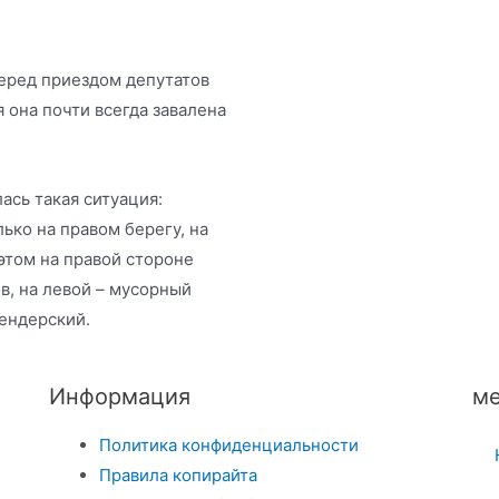
еред приездом депутатов
 она почти всегда завалена
ась такая ситуация:
ко на правом берегу, на
этом на правой стороне
в, на левой – мусорный
Сендерский.
Информация
ме
Политика конфиденциальности
Правила копирайта