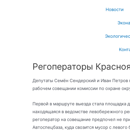
Новости
Экон
Экологичес
Конт
Регоператоры Красноя
Депутаты Семён Сендерский и Иван Петров 
рабочем совещании комиссии по охране ок
Первой в маршруте выезда стала площадка д
находящаяся в ведомстве левобережного ре
регоператор на совещание предпочел не при
Автоспецбаза, куда свозится мусор с левого 