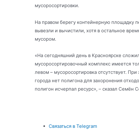
мусоросортировки.
На правом берегу контейнерную площадку п
вывезли и вычистили, хотя в остальное время
мусором.
«На сегодняшний день в Красноярске сложил
мусоросортировочный комплекс имеется толь
левом – мусоросортировка отсутствует. При 
города нет полигона для захоронения отходо
полигон исчерпал ресурс», – сказал Семён 
Связаться в Telegram