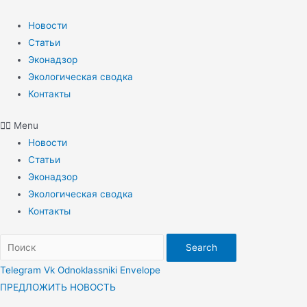
Перейти
к
Новости
содержимому
Статьи
Эконадзор
Экологическая сводка
Контакты
Menu
Новости
Статьи
Эконадзор
Экологическая сводка
Контакты
Search
Telegram
Vk
Odnoklassniki
Envelope
ПРЕДЛОЖИТЬ НОВОСТЬ