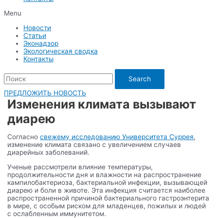
Menu
Новости
Статьи
Эконадзор
Экологическая сводка
Контакты
Search
ПРЕДЛОЖИТЬ НОВОСТЬ
Изменения климата вызывают
диарею
Согласно
свежему исследованию Университета Суррея
,
изменение климата связано с увеличением случаев
диарейных заболеваний.
Ученые рассмотрели влияние температуры,
продолжительности дня и влажности на распространение
кампилобактериоза, бактериальной инфекции, вызывающей
диарею и боли в животе. Эта инфекция считается наиболее
распространенной причиной бактериального гастроэнтерита
в мире, с особым риском для младенцев, пожилых и людей
с ослабленным иммунитетом.