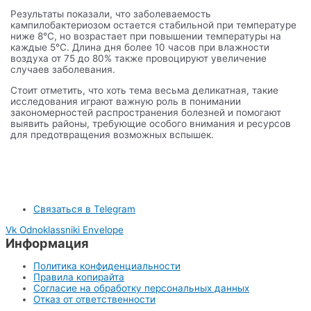
Результаты показали, что заболеваемость
кампилобактериозом остается стабильной при температуре
ниже 8°C, но возрастает при повышении температуры на
каждые 5°C. Длина дня более 10 часов при влажности
воздуха от 75 до 80% также провоцируют увеличение
случаев заболевания.
Стоит отметить, что хоть тема весьма деликатная, такие
исследования играют важную роль в понимании
закономерностей распространения болезней и помогают
выявить районы, требующие особого внимания и ресурсов
для предотвращения возможных вспышек.
Связаться в Telegram
Vk
Odnoklassniki
Envelope
Информация
Политика конфиденциальности
Правила копирайта
Согласие на обработку персональных данных
Отказ от ответственности