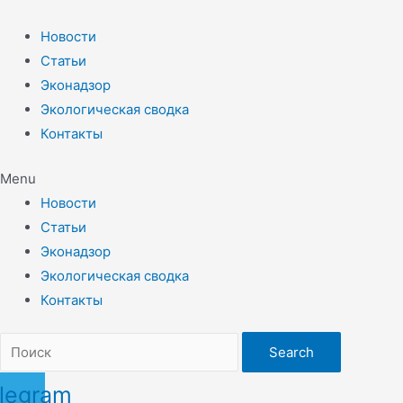
Перейти
к
Новости
содержимому
Статьи
Эконадзор
Экологическая сводка
Контакты
Menu
Новости
Статьи
Эконадзор
Экологическая сводка
Контакты
Search
legram