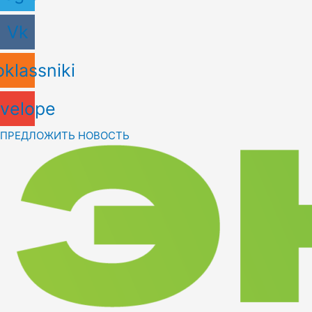
Vk
klassniki
velope
ПРЕДЛОЖИТЬ НОВОСТЬ