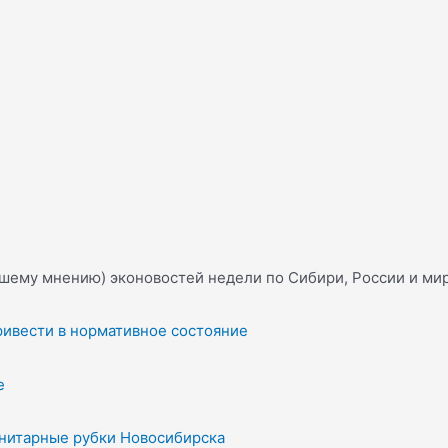
шему мнению) эконовостей недели по Сибири, России и мир
ривести в нормативное состояние
ке
санитарные рубки Новосибирска