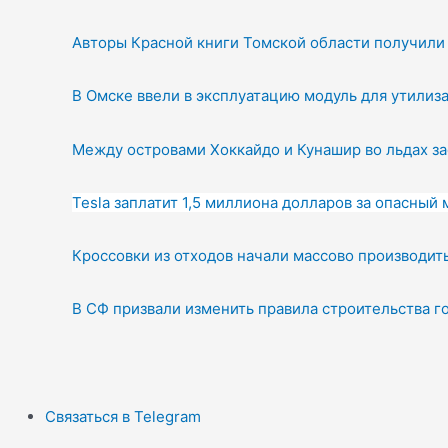
Авторы Красной книги Томской области получили
В Омске ввели в эксплуатацию модуль для утилиз
Между островами Хоккайдо и Кунашир во льдах за
Tesla заплатит 1,5 миллиона долларов за опасный 
Кроссовки из отходов начали массово производит
В СФ призвали изменить правила строительства г
Связаться в Telegram