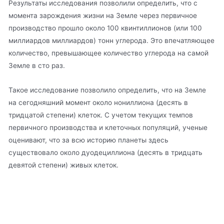
Результаты исследования позволили определить, что с
момента зарождения жизни на Земле через первичное
производство прошло около 100 квинтиллионов (или 100
миллиардов миллиардов) тонн углерода. Это впечатляющее
количество, превышающее количество углерода на самой
Земле в сто раз.
Такое исследование позволило определить, что на Земле
на сегодняшний момент около нониллиона (десять в
тридцатой степени) клеток. С учетом текущих темпов
первичного производства и клеточных популяций, ученые
оценивают, что за всю историю планеты здесь
существовало около дуодециллиона (десять в тридцать
девятой степени) живых клеток.