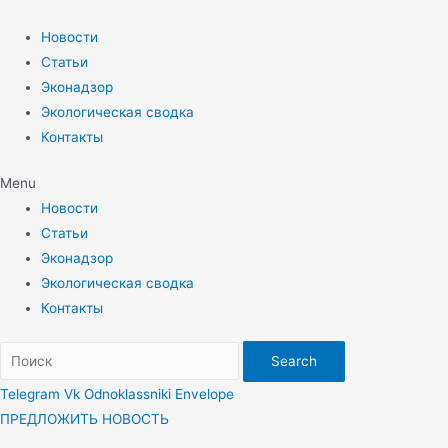
Перейти
к
Новости
содержимому
Статьи
Эконадзор
Экологическая сводка
Контакты
Menu
Новости
Статьи
Эконадзор
Экологическая сводка
Контакты
Search
Telegram
Vk
Odnoklassniki
Envelope
ПРЕДЛОЖИТЬ НОВОСТЬ