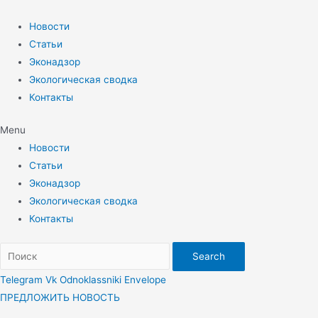
Перейти
к
Новости
содержимому
Статьи
Эконадзор
Экологическая сводка
Контакты
Menu
Новости
Статьи
Эконадзор
Экологическая сводка
Контакты
Search
Telegram
Vk
Odnoklassniki
Envelope
ПРЕДЛОЖИТЬ НОВОСТЬ