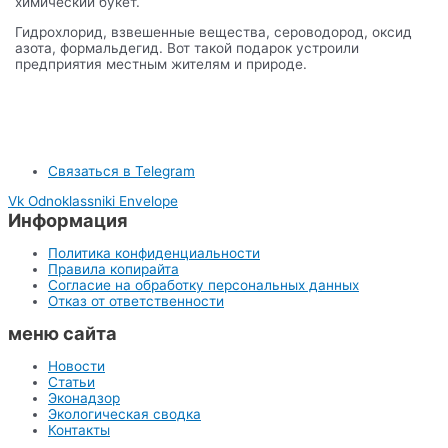
химический букет.
Гидрохлорид, взвешенные вещества, сероводород, оксид
азота, формальдегид. Вот такой подарок устроили
предприятия местным жителям и природе.
Связаться в Telegram
Vk
Odnoklassniki
Envelope
Информация
Политика конфиденциальности
Правила копирайта
Согласие на обработку персональных данных
Отказ от ответственности
меню сайта
Новости
Статьи
Эконадзор
Экологическая сводка
Контакты