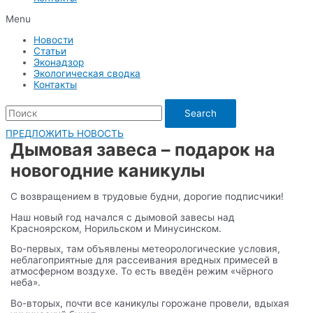
Menu
Новости
Статьи
Эконадзор
Экологическая сводка
Контакты
Search
ПРЕДЛОЖИТЬ НОВОСТЬ
Дымовая завеса – подарок на
новогодние каникулы
С возвращением в трудовые будни, дорогие подписчики!
Наш новый год начался с дымовой завесы над
Красноярском, Норильском и Минусинском.
Во-первых, там объявлены метеорологические условия,
неблагоприятные для рассеивания вредных примесей в
атмосферном воздухе. То есть введён режим «чёрного
неба».
Во-вторых, почти все каникулы горожане провели, вдыхая