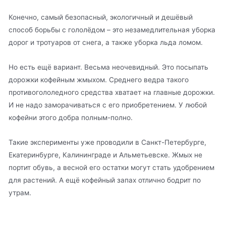
Конечно, самый безопасный, экологичный и дешёвый
способ борьбы с гололёдом – это незамедлительная уборка
дорог и тротуаров от снега, а также уборка льда ломом.
Но есть ещё вариант. Весьма неочевидный. Это посыпать
дорожки кофейным жмыхом. Среднего ведра такого
противогололедного средства хватает на главные дорожки.
И не надо заморачиваться с его приобретением. У любой
кофейни этого добра полным-полно.
Такие эксперименты уже проводили в Санкт-Петербурге,
Екатеринбурге, Калининграде и Альметьевске. Жмых не
портит обувь, а весной его остатки могут стать удобрением
для растений. А ещё кофейный запах отлично бодрит по
утрам.