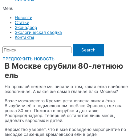
Menu
Новости
Статьи
Эконадзор
Экологическая сводка
Контакты
Search
ПРЕДЛОЖИТЬ НОВОСТЬ
В Москве срубили 80-летнюю
ель
На прошлой неделе мы писали о том, какая ёлка наиболее
экологичная. А какая же самая главная ёлка Москвы?
Возле московского Кремля установлена живая ёлка.
Вырубили её в подмосковном посёлке Фряново, где она
росла 80 лет. Помогал в вырубке и доставке
Росприроднадзор. Теперь ей останется лишь месяц
радовать взрослых и детей.
Ведомство уверяет, что в мае проведено мероприятие по
высадке саженцев кремлевской ели в ряде