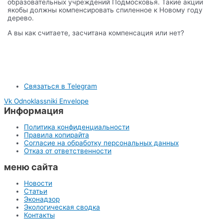
образовательных учреждений Подмосковья. Такие акции
якобы должны компенсировать спиленное к Новому году
дерево.
А вы как считаете, засчитана компенсация или нет?
Связаться в Telegram
Vk
Odnoklassniki
Envelope
Информация
Политика конфиденциальности
Правила копирайта
Согласие на обработку персональных данных
Отказ от ответственности
меню сайта
Новости
Статьи
Эконадзор
Экологическая сводка
Контакты