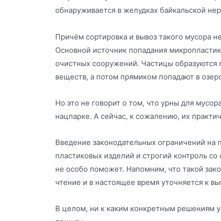
обнаруживается в желудках байкальской нер
Причём сортировка и вывоз такого мусора н
Основной источник попадания микропластика
очистных сооружений. Частицы образуются 
веществ, а потом прямиком попадают в озеро
Но это не говорит о том, что урны для мусор
нацпарке. А сейчас, к сожалению, их практич
Введение законодательных ограничений на 
пластиковых изделий и строгий контроль со
не особо поможет. Напомним, что такой зак
чтение и в настоящее время уточняется к в
В целом, ни к каким конкретным решениям у