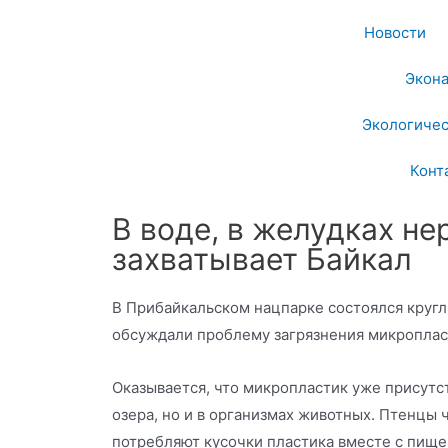
Новости
Экон
Экологичес
Конт
В воде, в желудках не
захватывает Байкал
В Прибайкальском нацпарке состоялся кругл
обсуждали проблему загрязнения микроплас
Оказывается, что микропластик уже присутст
озера, но и в организмах животных. Птенцы 
потребляют кусочки пластика вместе с пище