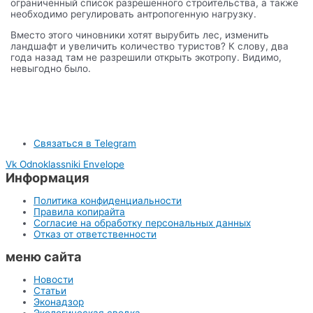
ограниченный список разрешенного строительства, а также
необходимо регулировать антропогенную нагрузку.
Вместо этого чиновники хотят вырубить лес, изменить
ландшафт и увеличить количество туристов? К слову, два
года назад там не разрешили открыть экотропу. Видимо,
невыгодно было.
Связаться в Telegram
Vk
Odnoklassniki
Envelope
Информация
Политика конфиденциальности
Правила копирайта
Согласие на обработку персональных данных
Отказ от ответственности
меню сайта
Новости
Статьи
Эконадзор
Экологическая сводка