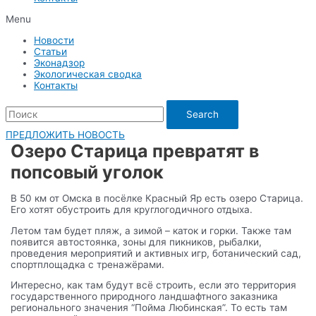
Menu
Новости
Статьи
Эконадзор
Экологическая сводка
Контакты
Search
ПРЕДЛОЖИТЬ НОВОСТЬ
Озеро Старица превратят в
попсовый уголок
В 50 км от Омска в посёлке Красный Яр есть озеро Старица.
Его хотят обустроить для круглогодичного отдыха.
Летом там будет пляж, а зимой – каток и горки. Также там
появится автостоянка, зоны для пикников, рыбалки,
проведения мероприятий и активных игр, ботанический сад,
спортплощадка с тренажёрами.
Интересно, как там будут всё строить, если это территория
государственного природного ландшафтного заказника
регионального значения “Пойма Любинская”. То есть там