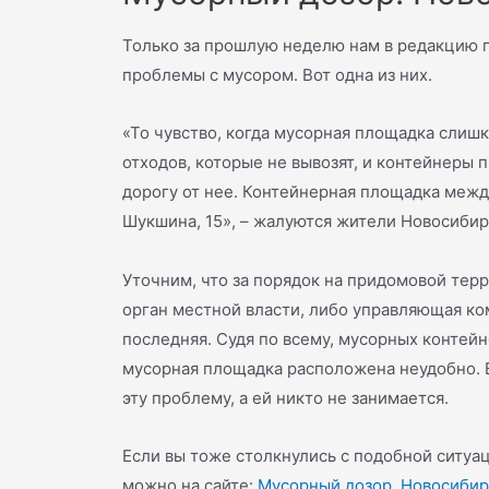
Только за прошлую неделю нам в редакцию 
проблемы с мусором. Вот одна из них.
«То чувство, когда мусорная площадка слиш
отходов, которые не вывозят, и контейнеры 
дорогу от нее. Контейнерная площадка межд
Шукшина, 15», – жалуются жители Новосибир
Уточним, что за порядок на придомовой терр
орган местной власти, либо управляющая ко
последняя. Судя по всему, мусорных контей
мусорная площадка расположена неудобно. 
эту проблему, а ей никто не занимается.
Если вы тоже столкнулись с подобной ситуац
можно на сайте:
Мусорный дозор. Новосибир