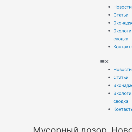
Новости
Статьи
Эконадз
Экологи
сводка
Контакт
Новости
Статьи
Эконадз
Экологи
сводка
Контакт
Мусорный дозор. Нов