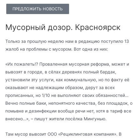
ПРЕДЛОЖИТЬ НОВОСТЬ
Мусорный дозор. Красноярск
Только за прошлую неделю нам в редакцию поступило 13
жалоб на проблемы с мусором. Вот одна из них:
«Их пожалеть!? Проваленная мусорная реформа, может и
вывозят в городе, в сёлах деревнях полный бардак,
установили эту услуги, как коммунальную, но по факту её
оказывают не надлежащим образом, дерут за всех
прописанных, но 1/10 не выполняют своих обязанностей…
Вечно полные баки, непонятного качества, без площадок, о
помывке и дезинфекции вообще речи нет, хотя в тариф все
внесено…», – пишут жители посёлка Мингунью.
Там мусор вывозит ООО «Рециклинговая компания». В