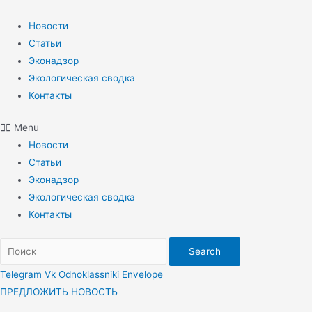
Перейти
к
Новости
содержимому
Статьи
Эконадзор
Экологическая сводка
Контакты
Menu
Новости
Статьи
Эконадзор
Экологическая сводка
Контакты
Search
Telegram
Vk
Odnoklassniki
Envelope
ПРЕДЛОЖИТЬ НОВОСТЬ