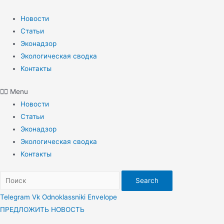
Перейти
к
Новости
содержимому
Статьи
Эконадзор
Экологическая сводка
Контакты
Menu
Новости
Статьи
Эконадзор
Экологическая сводка
Контакты
Search
Telegram
Vk
Odnoklassniki
Envelope
ПРЕДЛОЖИТЬ НОВОСТЬ