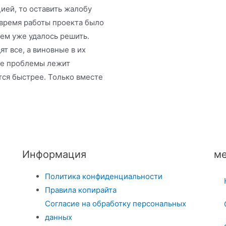
ией, то оставить жалобу
время работы проекта было
лем уже удалось решить.
т все, а виновные в их
ие проблемы лежит
тся быстрее. Только вместе
Информация
ме
Политика конфиденциальности
Правила копирайта
Согласие на обработку персональных
данных