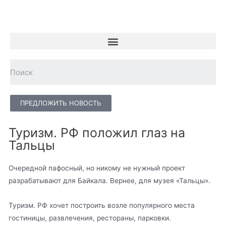
ПРЕДЛОЖИТЬ НОВОСТЬ
Туризм. РФ положил глаз на
Тальцы
Очередной пафосный, но никому не нужный проект
разрабатывают для Байкала. Вернее, для музея «Тальцы».
Туризм. РФ хочет построить возле популярного места
гостиницы, развлечения, рестораны, парковки.